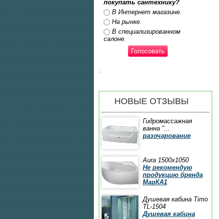
покупать сантехнику?
Ответы
В Интернет магазине.
На рынке.
В специализированном
салоне.
.
НОВЫЕ ОТЗЫВЫ
Гидромассажная
ванна "...
разочарование
Aura 1500x1050
Не рекомендую
продукцию бренда
МарКА1
Душевая кабина Timo
TL-1504
Душевая кабина