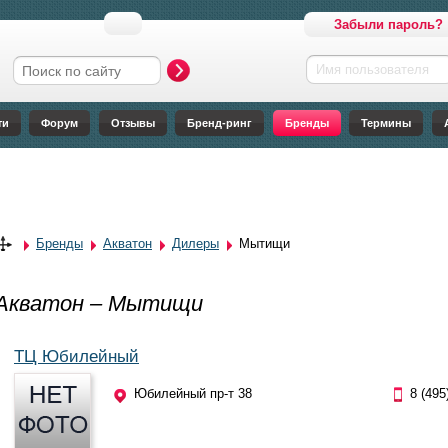
Забыли пароль?
Имя пользователя
Форма поиска
ти
Форум
Отзывы
Бренд-ринг
Бренды
Термины
Бренды
Акватон
Дилеры
Мытищи
Акватон – Мытищи
ТЦ Юбилейный
Юбилейный пр-т 38
8 (495