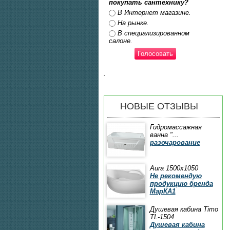
покупать сантехнику?
Ответы
В Интернет магазине.
На рынке.
В специализированном
салоне.
.
НОВЫЕ ОТЗЫВЫ
Гидромассажная
ванна "...
разочарование
Aura 1500x1050
Не рекомендую
продукцию бренда
МарКА1
Душевая кабина Timo
TL-1504
Душевая кабина