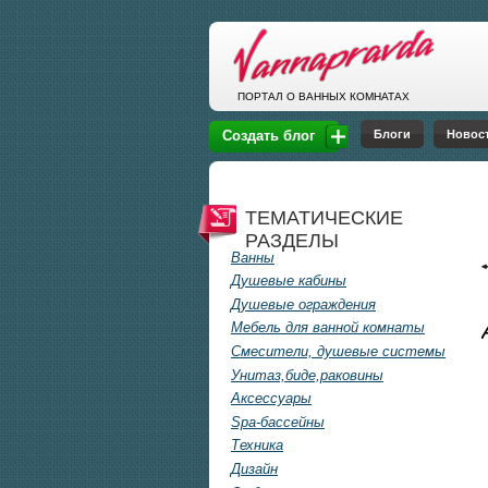
Перейти к основному содержанию
ПОРТАЛ О ВАННЫХ КОМНАТАХ
Блоги
Новос
Создать блог
ТЕМАТИЧЕСКИЕ
РАЗДЕЛЫ
Ванны
Душевые кабины
Душевые ограждения
Мебель для ванной комнаты
Смесители, душевые системы
Унитаз,биде,раковины
Аксессуары
Spa-бассейны
Техника
Дизайн