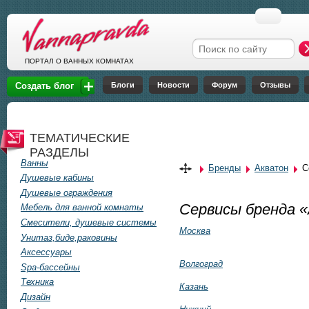
Перейти к основному содержанию
Форма поиска
ПОРТАЛ О ВАННЫХ КОМНАТАХ
Блоги
Новости
Форум
Отзывы
Создать блог
ТЕМАТИЧЕСКИЕ
РАЗДЕЛЫ
Ванны
Бренды
Акватон
С
Душевые кабины
Душевые ограждения
Сервисы бренда 
Мебель для ванной комнаты
Смесители, душевые системы
Москва
Унитаз,биде,раковины
Аксессуары
Волгоград
Spa-бассейны
Техника
Казань
Дизайн