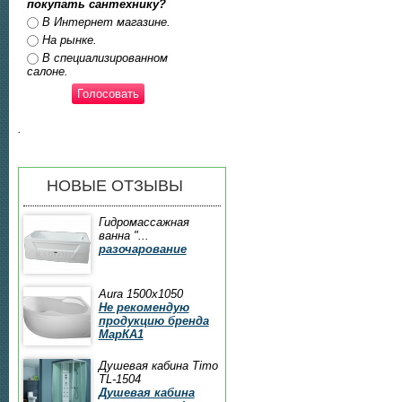
покупать сантехнику?
Ответы
В Интернет магазине.
На рынке.
В специализированном
салоне.
.
НОВЫЕ ОТЗЫВЫ
Гидромассажная
ванна "...
разочарование
Aura 1500x1050
Не рекомендую
продукцию бренда
МарКА1
Душевая кабина Timo
TL-1504
Душевая кабина