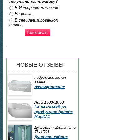
покупать сантехнику?
Ответы
В Интернет магазине.
На рынке.
В специализированном
салоне.
.
НОВЫЕ ОТЗЫВЫ
Гидромассажная
ванна "...
разочарование
Aura 1500x1050
Не рекомендую
продукцию бренда
МарКА1
Душевая кабина Timo
TL-1504
Душевая кабина