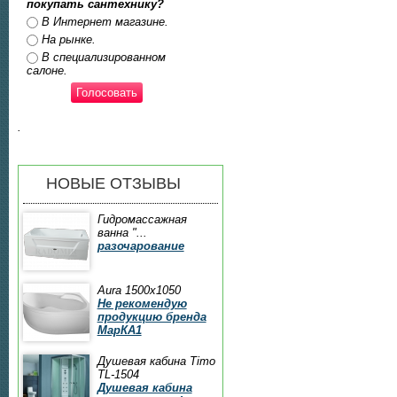
покупать сантехнику?
Ответы
В Интернет магазине.
На рынке.
В специализированном
салоне.
.
НОВЫЕ ОТЗЫВЫ
Гидромассажная
ванна "...
разочарование
Aura 1500x1050
Не рекомендую
продукцию бренда
МарКА1
Душевая кабина Timo
TL-1504
Душевая кабина