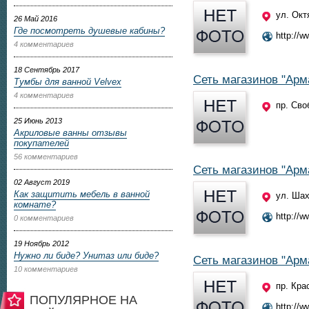
ул. Окт
26 Май 2016
Где посмотреть душевые кабины?
http://w
4 комментариев
18 Сентябрь 2017
Сеть магазинов "Арм
Тумбы для ванной Velvex
4 комментариев
пр. Сво
25 Июнь 2013
Акриловые ванны отзывы
покупателей
56 комментариев
Сеть магазинов "Арм
02 Август 2019
Как защитить мебель в ванной
ул. Шах
комнате?
http://w
0 комментариев
19 Ноябрь 2012
Нужно ли биде? Унитаз или биде?
Сеть магазинов "Арм
10 комментариев
пр. Кра
ПОПУЛЯРНОЕ НА
http://w