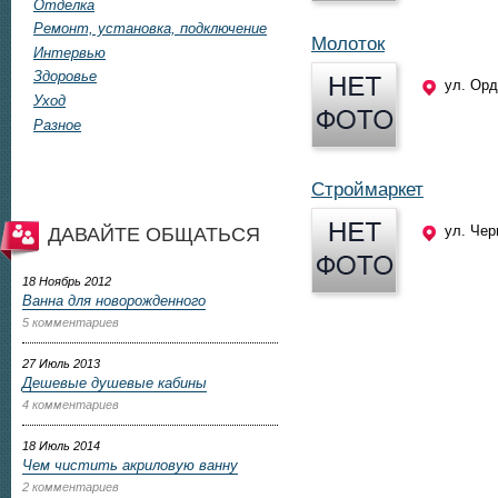
Отделка
Ремонт, установка, подключение
Молоток
Интервью
Здоровье
ул. Орд
Уход
Разное
Строймаркет
ул. Чер
ДАВАЙТЕ ОБЩАТЬСЯ
18 Ноябрь 2012
Ванна для новорожденного
5 комментариев
27 Июль 2013
Дешевые душевые кабины
4 комментариев
18 Июль 2014
Чем чистить акриловую ванну
2 комментариев