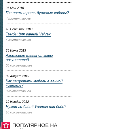
26 Май 2016
Где посмотреть душевые кабины?
4 комментариев
18 Сентябрь 2017
Тумбы для ванной Velvex
4 комментариев
25 Июнь 2013
Акриловые ванны отзывы
покупателей
56 комментариев
02 Август 2019
Как защитить мебель в ванной
комнате?
0 комментариев
19 Ноябрь 2012
Нужно ли биде? Унитаз или биде?
10 комментариев
ПОПУЛЯРНОЕ НА