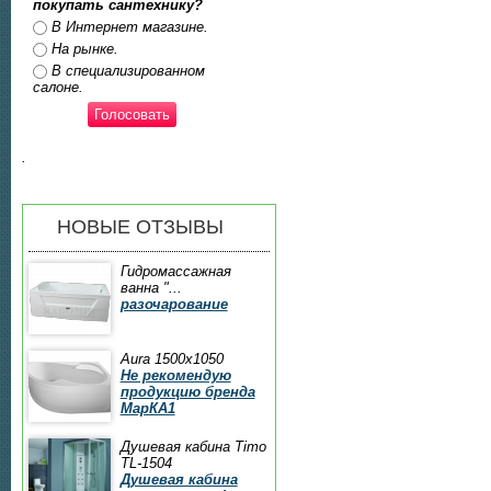
покупать сантехнику?
Ответы
В Интернет магазине.
На рынке.
В специализированном
салоне.
.
НОВЫЕ ОТЗЫВЫ
Гидромассажная
ванна "...
разочарование
Aura 1500x1050
Не рекомендую
продукцию бренда
МарКА1
Душевая кабина Timo
TL-1504
Душевая кабина