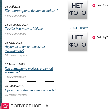
ул. Окт
26 Май 2016
Где посмотреть душевые кабины?
4 комментариев
18 Сентябрь 2017
"Сан Люкс+"
Тумбы для ванной Velvex
4 комментариев
ул. Кул
25 Июнь 2013
Акриловые ванны отзывы
покупателей
56 комментариев
02 Август 2019
Как защитить мебель в ванной
комнате?
0 комментариев
19 Ноябрь 2012
Нужно ли биде? Унитаз или биде?
10 комментариев
ПОПУЛЯРНОЕ НА