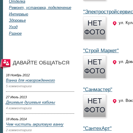
Отделка
Ремонт, установка, подключение
"Электростройсервис
Интервью
Здоровье
ул. Кул
Уход
Разное
"Строй Маркет"
ул. Дов
ДАВАЙТЕ ОБЩАТЬСЯ
18 Ноябрь 2012
Ванна для новорожденного
5 комментариев
"Санмастер"
27 Июль 2013
ул. Вок
Дешевые душевые кабины
4 комментариев
18 Июль 2014
Чем чистить акриловую ванну
"СантехАрт"
2 комментариев