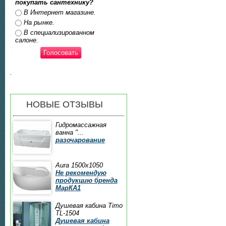
покупать сантехнику?
Ответы
В Интернет магазине.
На рынке.
В специализированном
салоне.
.
НОВЫЕ ОТЗЫВЫ
Гидромассажная
ванна "...
разочарование
Aura 1500x1050
Не рекомендую
продукцию бренда
МарКА1
Душевая кабина Timo
TL-1504
Душевая кабина