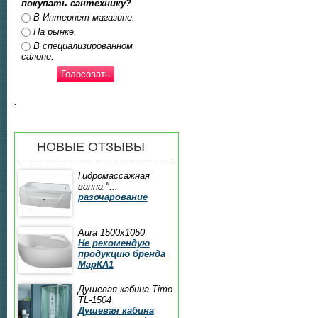
покупать сантехнику?
Ответы
В Интернет магазине.
На рынке.
В специализированном
салоне.
.
НОВЫЕ ОТЗЫВЫ
Гидромассажная
ванна "...
разочарование
Aura 1500x1050
Не рекомендую
продукцию бренда
МарКА1
Душевая кабина Timo
TL-1504
Душевая кабина