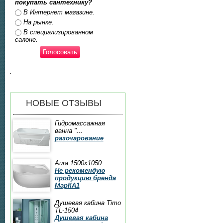
покупать сантехнику?
Ответы
В Интернет магазине.
На рынке.
В специализированном
салоне.
.
НОВЫЕ ОТЗЫВЫ
Гидромассажная
ванна "...
разочарование
Aura 1500x1050
Не рекомендую
продукцию бренда
МарКА1
Душевая кабина Timo
TL-1504
Душевая кабина