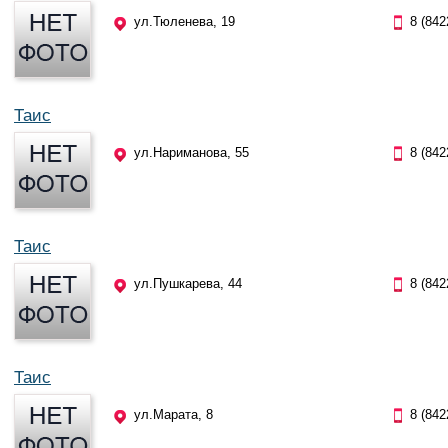
ул.Тюленева, 19
8 (842
Таис
ул.Нариманова, 55
8 (842
Таис
ул.Пушкарева, 44
8 (842
Таис
ул.Марата, 8
8 (842