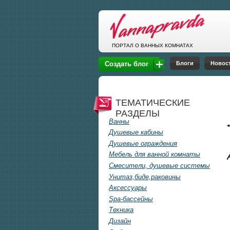
Перейти к основному содержанию
ПОРТАЛ О ВАННЫХ КОМНАТАХ
Блоги
Новос
Создать блог
ТЕМАТИЧЕСКИЕ
РАЗДЕЛЫ
Ванны
Душевые кабины
Душевые ограждения
Мебель для ванной комнаты
Смесители, душевые системы
Унитаз,биде,раковины
Аксессуары
Spa-бассейны
Техника
Дизайн