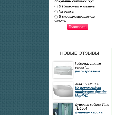
покупать сантехнику?
Ответы
В Интернет магазине.
На рынке.
В специализированном
салоне.
.
НОВЫЕ ОТЗЫВЫ
Гидромассажная
ванна "...
разочарование
Aura 1500x1050
Не рекомендую
продукцию бренда
МарКА1
Душевая кабина Timo
TL-1504
Душевая кабина