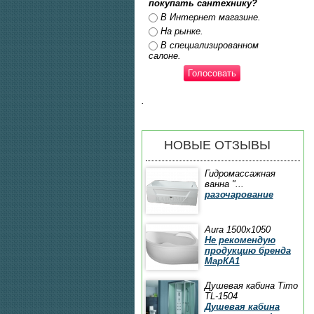
покупать сантехнику?
Ответы
В Интернет магазине.
На рынке.
В специализированном
салоне.
.
НОВЫЕ ОТЗЫВЫ
Гидромассажная
ванна "...
разочарование
Aura 1500x1050
Не рекомендую
продукцию бренда
МарКА1
Душевая кабина Timo
TL-1504
Душевая кабина