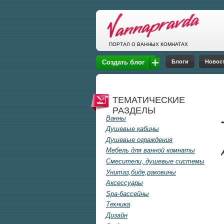
Перейти к основному содержанию
ПОРТАЛ О ВАННЫХ КОМНАТАХ
Блоги
Новос
Создать блог
ТЕМАТИЧЕСКИЕ
РАЗДЕЛЫ
Ванны
Душевые кабины
Душевые ограждения
Мебель для ванной комнаты
Смесители, душевые системы
Унитаз,биде,раковины
Аксессуары
Spa-бассейны
Техника
Дизайн