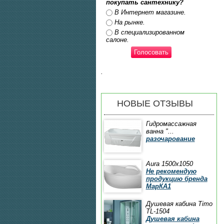
покупать сантехнику?
Ответы
В Интернет магазине.
На рынке.
В специализированном
салоне.
.
НОВЫЕ ОТЗЫВЫ
Гидромассажная
ванна "...
разочарование
Aura 1500x1050
Не рекомендую
продукцию бренда
МарКА1
Душевая кабина Timo
TL-1504
Душевая кабина