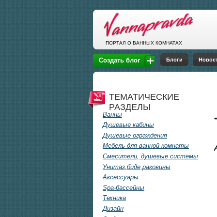
Перейти к основному содержанию
ПОРТАЛ О ВАННЫХ КОМНАТАХ
Блоги
Новос
Создать блог
ТЕМАТИЧЕСКИЕ
РАЗДЕЛЫ
Ванны
Душевые кабины
Душевые ограждения
Мебель для ванной комнаты
Смесители, душевые системы
Унитаз,биде,раковины
Аксессуары
Spa-бассейны
Техника
Дизайн