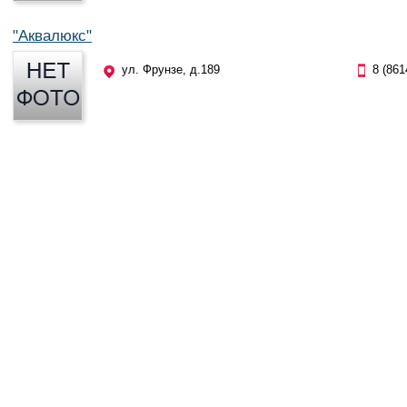
"Аквалюкс"
ул. Фрунзе, д.189
8 (861