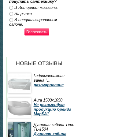
покупать сантехнику?
Ответы
В Интернет магазине.
На рынке.
В специализированном
салоне.
.
НОВЫЕ ОТЗЫВЫ
Гидромассажная
ванна "...
разочарование
Aura 1500x1050
Не рекомендую
продукцию бренда
МарКА1
Душевая кабина Timo
TL-1504
Душевая кабина