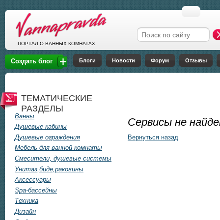
Перейти к основному содержанию
Форма поиска
ПОРТАЛ О ВАННЫХ КОМНАТАХ
Блоги
Новости
Форум
Отзывы
Создать блог
ТЕМАТИЧЕСКИЕ
РАЗДЕЛЫ
Ванны
Сервисы не найд
Душевые кабины
Душевые ограждения
Вернуться назад
Мебель для ванной комнаты
Смесители, душевые системы
Унитаз,биде,раковины
Аксессуары
Spa-бассейны
Техника
Дизайн