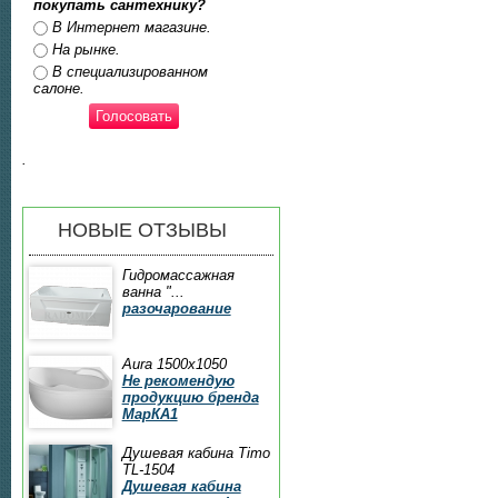
покупать сантехнику?
Ответы
В Интернет магазине.
На рынке.
В специализированном
салоне.
.
НОВЫЕ ОТЗЫВЫ
Гидромассажная
ванна "...
разочарование
Aura 1500x1050
Не рекомендую
продукцию бренда
МарКА1
Душевая кабина Timo
TL-1504
Душевая кабина