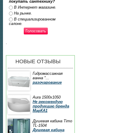
покупать сантехнику?
Ответы
В Интернет магазине.
На рынке.
В специализированном
салоне.
.
НОВЫЕ ОТЗЫВЫ
Гидромассажная
ванна "...
разочарование
Aura 1500x1050
Не рекомендую
продукцию бренда
МарКА1
Душевая кабина Timo
TL-1504
Душевая кабина