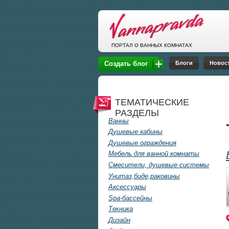
Перейти к основному содержанию
ПОРТАЛ О ВАННЫХ КОМНАТАХ
Блоги
Новос
Создать блог
ТЕМАТИЧЕСКИЕ
РАЗДЕЛЫ
Ванны
Душевые кабины
Душевые ограждения
Мебель для ванной комнаты
Смесители, душевые системы
Унитаз,биде,раковины
Аксессуары
Spa-бассейны
Техника
Дизайн