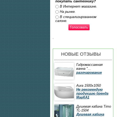
покупать сантехнику?
Ответы
В Интернет магазине.
На рынке.
В специализированном
салоне.
.
НОВЫЕ ОТЗЫВЫ
Гидромассажная
ванна "...
разочарование
Aura 1500x1050
Не рекомендую
продукцию бренда
МарКА1
Душевая кабина Timo
TL-1504
Душевая кабина