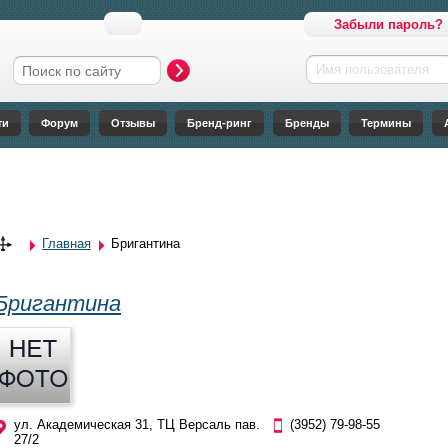
Забыли пароль?
Имя пользователя
Форма поиска
ти
Форум
Отзывы
Бренд-ринг
Бренды
Термины
Главная
Бригантина
Вы здесь
Бригантина
ул. Академическая 31, ТЦ Версаль пав.
(3952) 79-98-55
27/2