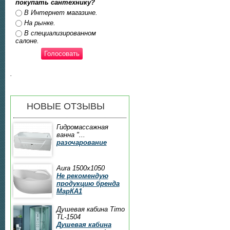
покупать сантехнику?
Ответы
В Интернет магазине.
На рынке.
В специализированном
салоне.
.
НОВЫЕ ОТЗЫВЫ
Гидромассажная
ванна "...
разочарование
Aura 1500x1050
Не рекомендую
продукцию бренда
МарКА1
Душевая кабина Timo
TL-1504
Душевая кабина