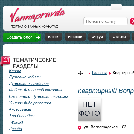
Перейти к основному содержанию
Форма поиска
ПОРТАЛ О ВАННЫХ КОМНАТАХ
Блоги
Новости
Форум
Отзывы
Создать блог
ТЕМАТИЧЕСКИЕ
РАЗДЕЛЫ
Ванны
Главная
Квартирный
Вы здесь
Душевые кабины
Душевые ограждения
Квартирный Вопр
Мебель для ванной комнаты
Смесители, душевые системы
Унитаз,биде,раковины
Аксессуары
Spa-бассейны
Техника
ул. Волгоградская, 103
Дизайн