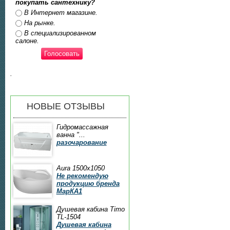
покупать сантехнику?
Ответы
В Интернет магазине.
На рынке.
В специализированном
салоне.
.
НОВЫЕ ОТЗЫВЫ
Гидромассажная
ванна "...
разочарование
Aura 1500x1050
Не рекомендую
продукцию бренда
МарКА1
Душевая кабина Timo
TL-1504
Душевая кабина