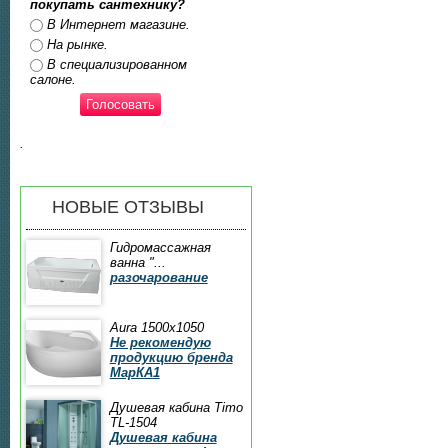
покупать сантехнику?
Ответы
В Интернет магазине.
На рынке.
В специализированном
салоне.
.
НОВЫЕ ОТЗЫВЫ
Гидромассажная
ванна "...
разочарование
Aura 1500x1050
Не рекомендую
продукцию бренда
МарКА1
Душевая кабина Timo
TL-1504
Душевая кабина