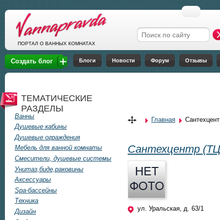
Перейти к основному содержанию
Форма поиска
ПОРТАЛ О ВАННЫХ КОМНАТАХ
Блоги
Новости
Форум
Отзывы
Создать блог
ТЕМАТИЧЕСКИЕ
РАЗДЕЛЫ
Ванны
Главная
Сантехцент
Вы здесь
Душевые кабины
Душевые ограждения
Сантехцентр (ТЦ
Мебель для ванной комнаты
Смесители, душевые системы
Унитаз,биде,раковины
Аксессуары
Spa-бассейны
Техника
ул. Уральская, д. 63/1
Дизайн