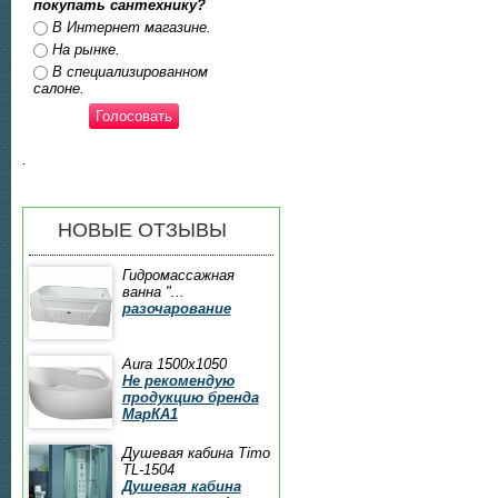
покупать сантехнику?
Ответы
В Интернет магазине.
На рынке.
В специализированном
салоне.
.
НОВЫЕ ОТЗЫВЫ
Гидромассажная
ванна "...
разочарование
Aura 1500x1050
Не рекомендую
продукцию бренда
МарКА1
Душевая кабина Timo
TL-1504
Душевая кабина