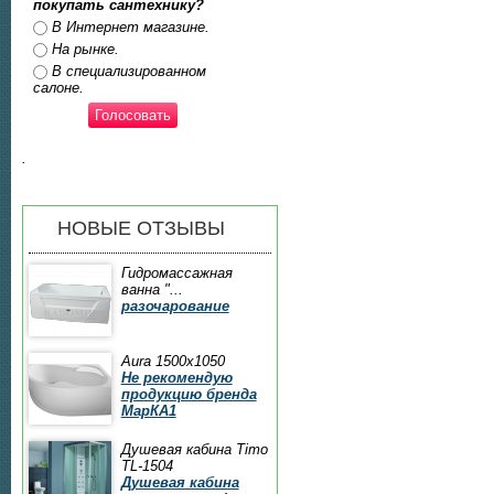
покупать сантехнику?
Ответы
В Интернет магазине.
На рынке.
В специализированном
салоне.
.
НОВЫЕ ОТЗЫВЫ
Гидромассажная
ванна "...
разочарование
Aura 1500x1050
Не рекомендую
продукцию бренда
МарКА1
Душевая кабина Timo
TL-1504
Душевая кабина