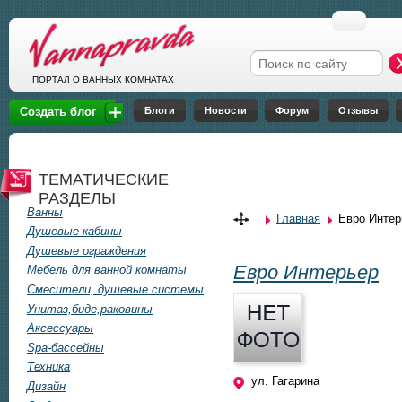
Перейти к основному содержанию
Форма поиска
ПОРТАЛ О ВАННЫХ КОМНАТАХ
Блоги
Новости
Форум
Отзывы
Создать блог
ТЕМАТИЧЕСКИЕ
РАЗДЕЛЫ
Ванны
Главная
Евро Интер
Вы здесь
Душевые кабины
Душевые ограждения
Евро Интерьер
Мебель для ванной комнаты
Смесители, душевые системы
Унитаз,биде,раковины
Аксессуары
Spa-бассейны
Техника
ул. Гагарина
Дизайн