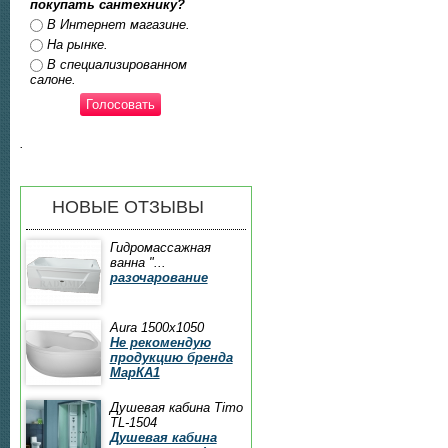
покупать сантехнику?
Ответы
В Интернет магазине.
На рынке.
В специализированном
салоне.
.
НОВЫЕ ОТЗЫВЫ
Гидромассажная
ванна "...
разочарование
Aura 1500x1050
Не рекомендую
продукцию бренда
МарКА1
Душевая кабина Timo
TL-1504
Душевая кабина