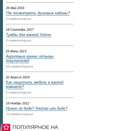
26 Май 2016
Где посмотреть душевые кабины?
4 комментариев
18 Сентябрь 2017
Тумбы для ванной Velvex
4 комментариев
25 Июнь 2013
Акриловые ванны отзывы
покупателей
56 комментариев
02 Август 2019
Как защитить мебель в ванной
комнате?
0 комментариев
19 Ноябрь 2012
Нужно ли биде? Унитаз или биде?
10 комментариев
ПОПУЛЯРНОЕ НА