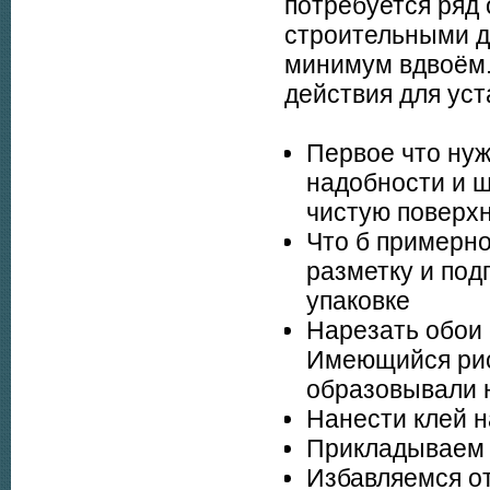
потребуется ряд 
строительными де
минимум вдвоём.
действия для уст
Первое что нуж
надобности и ш
чистую поверхн
Что б примерно
разметку и под
упаковке
Нарезать обои 
Имеющийся рису
образовывали 
Нанести клей н
Прикладываем 
Избавляемся о