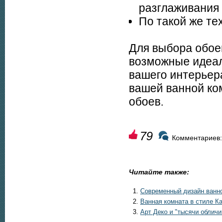
разглаживания
По такой же те
Для выбора обое
возможные идеал
вашего интерьера
вашей ванной ко
обоев.
79
Комментариев:
Читайте также:
Современный дизайн ванн
Ванная комната в стиле Ка
Арт Деко и "тысячи обличи