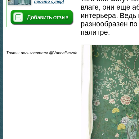
просто супер!
влаге, они ещё а
интерьера. Ведь 
разнообразен по
палитре.
Твиты пользователя @VannaPravda