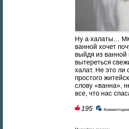
Ну а халаты… Мм
ванной хочет поч
выйдя из ванной 
вытереться свеж
халат. Не это ли
простого житейск
слову «ванна», н
все, что нас спа
195
Комментарие