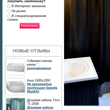
покупать сантехнику?
Ответы
В Интернет магазине.
На рынке.
В специализированном
салоне.
.
НОВЫЕ ОТЗЫВЫ
Гидромассажная
ванна "...
разочарование
Aura 1500x1050
Не рекомендую
продукцию бренда
МарКА1
Душевая кабина Timo
TL-1504
Душевая кабина