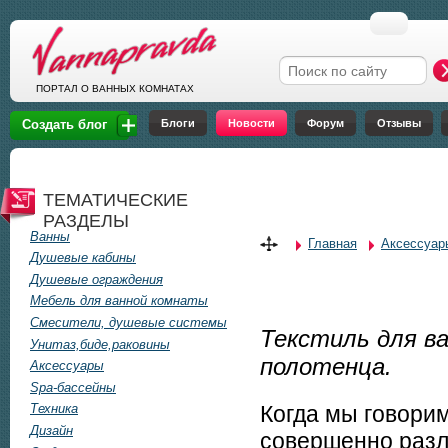
Перейти к основному содержанию
Форма поиска
ПОРТАЛ О ВАННЫХ КОМНАТАХ
Блоги
Новости
Форум
Отзывы
Создать блог
ТЕМАТИЧЕСКИЕ
РАЗДЕЛЫ
Ванны
Главная
Аксессуар
Вы здесь
Душевые кабины
Душевые ограждения
Мебель для ванной комнаты
Смесители, душевые системы
Текстиль для ва
Унитаз,биде,раковины
полотенца.
Аксессуары
Spa-бассейны
Когда мы говорим
Техника
Дизайн
совершенно разл