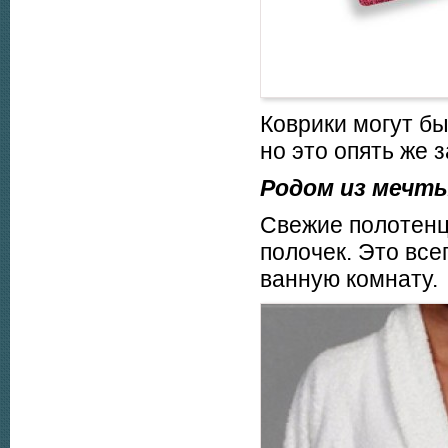
Коврики могут б
но это опять же 
Родом из мечты
Свежие полотенц
полочек. Это все
ванную комнату.